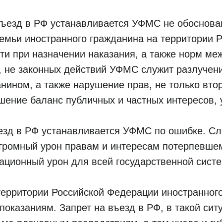
 въезд в РФ устанавливается УФМС не обоснова
 семьи иностранного гражданина на территории
ти при назначении наказания, а также норм ме
 не законных действий УФМС служит разлучение
ином, а также нарушение прав, не только второ
шение баланс публичных и частных интересов, 
ъезд в РФ устанавливается УФМС по ошибке. Сл
ромный урон правам и интересам потерпевшему
утационный урон для всей государственной сис
территории Российской Федерации иностранног
показаниям. Запрет на въезд в РФ, в такой сит