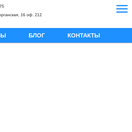
-75
ерганская, 16 оф. 212
СЫ
БЛОГ
КОНТАКТЫ