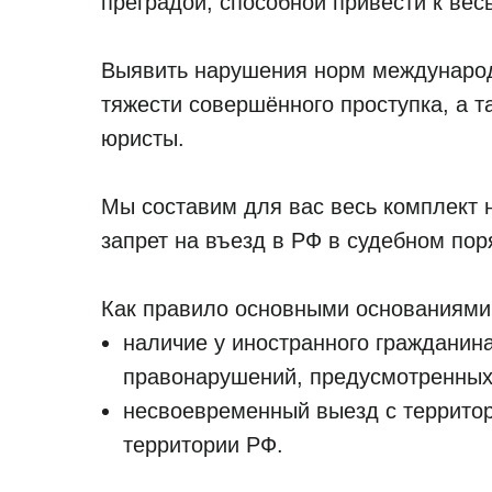
преградой, способной привести к вес
Выявить нарушения норм международн
тяжести совершённого проступка, а 
юристы.
Мы составим для вас весь комплект
запрет на въезд в РФ в судебном пор
Как правило основными основаниями 
наличие у иностранного гражданин
правонарушений, предусмотренных
несвоевременный выезд с террито
территории РФ.