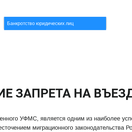
Банкротство юридических лиц
ИЕ ЗАПРЕТА НА ВЪЕЗД
женного УФМС, является одним из наиболее у
есточением миграционного законодательства Р