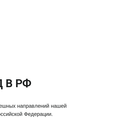
 В РФ
спешных направлений нашей
оссийской Федерации.