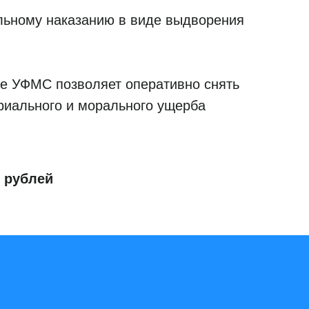
ельному наказанию в виде выдворения
ие УФМС позволяет оперативно снять
ериального и морального ущерба
0 рублей