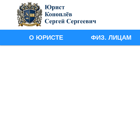
Банкротство физических
О ЮРИСТЕ
ФИЗ. ЛИЦАМ
лиц