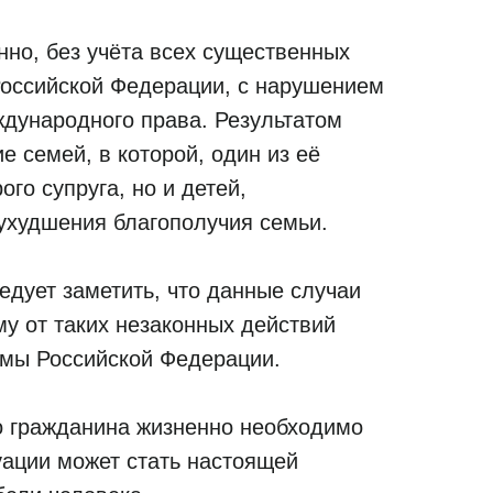
нно, без учёта всех существенных
 Российской Федерации, с нарушением
ждународного права. Результатом
 семей, в которой, один из её
го супруга, но и детей,
ухудшения благополучия семьи.
едует заметить, что данные случаи
 от таких незаконных действий
темы Российской Федерации.
о гражданина жизненно необходимо
уации может стать настоящей