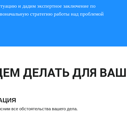
туацию и дадим экспертное заключение по
воначальную стратегию работы над проблемой
ДЕМ ДЕЛАТЬ ДЛЯ ВА
АЦИЯ
сним все обстоятельства вашего дела.