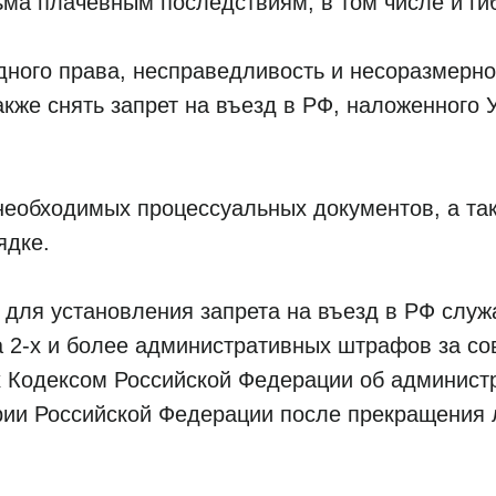
ьма плачевным последствиям, в том числе и ги
ого права, несправедливость и несоразмерно
также снять запрет на въезд в РФ, наложенног
 необходимых процессуальных документов, а 
ядке.
для установления запрета на въезд в РФ служ
а 2-х и более административных штрафов за с
 Кодексом Российской Федерации об админист
рии Российской Федерации после прекращения 