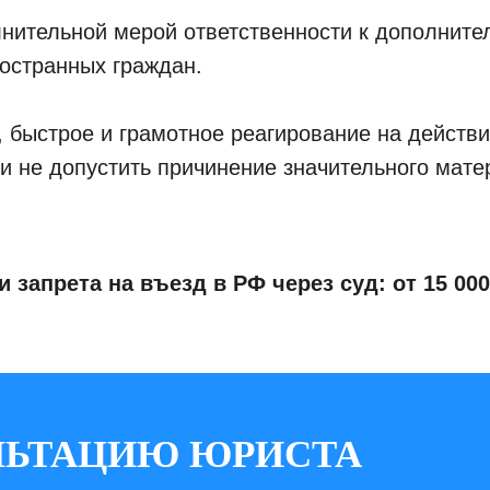
лнительной мерой ответственности к дополнит
ностранных граждан.
 быстрое и грамотное реагирование на действ
 и не допустить причинение значительного мат
запрета на въезд в РФ через суд: от 15 00
ЛЬТАЦИЮ ЮРИСТА