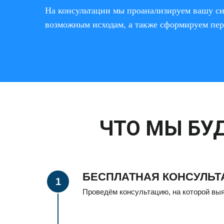
На консультации мы проанализируем вашу си
возможным исходам, а также сформируем пер
ЧТО МЫ БУ
БЕСПЛАТНАЯ КОНСУЛЬТ
Проведём консультацию, на которой выя