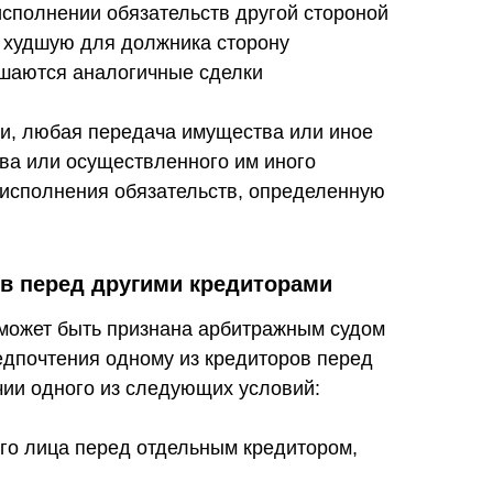
исполнении обязательств другой стороной
в худшую для должника сторону
ршаются аналогичные сделки
ти, любая передача имущества или иное
ва или осуществленного им иного
 исполнения обязательств, определенную
ов перед другими кредиторами
 может быть признана арбитражным судом
редпочтения одному из кредиторов перед
чии одного из следующих условий:
го лица перед отдельным кредитором,