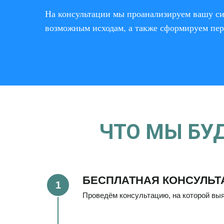
На консультации мы проанализируем вашу си
возможным исходам, а также сформируем пер
ЧТО МЫ БУ
БЕСПЛАТНАЯ КОНСУЛЬТ
Проведём консультацию, на которой выя