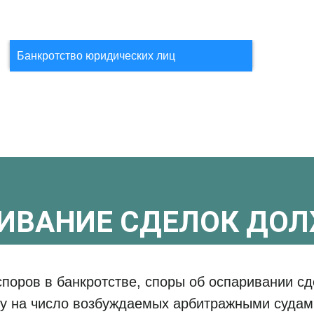
Банкротство юридических лиц
ИВАНИЕ СДЕЛОК ДО
споров в банкротстве, споры об оспаривании с
у на число возбуждаемых арбитражными судами