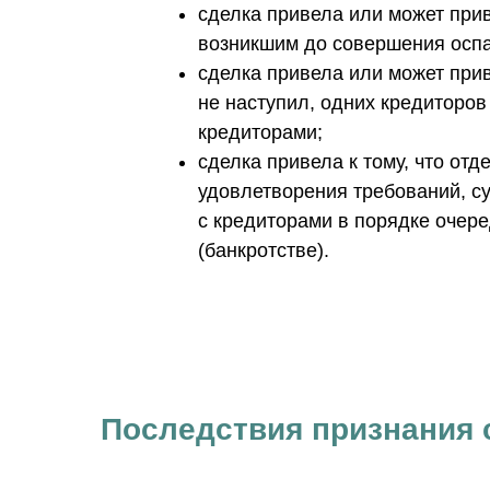
сделка привела или может при
возникшим до совершения осп
сделка привела или может при
не наступил, одних кредиторов
кредиторами;
сделка привела к тому, что от
удовлетворения требований, с
с кредиторами в порядке очере
(банкротстве).
Последствия признания 