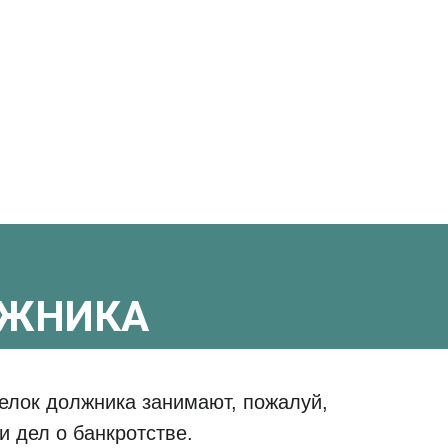
ЛЖНИКА
делок должника занимают, пожалуй,
 дел о банкротстве.