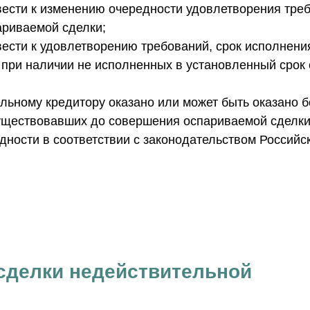
вести к изменению очередности удовлетворения треб
ариваемой сделки;
вести к удовлетворению требований, срок исполнени
 при наличии не исполненных в установленный срок
дельному кредитору оказано или может быть оказано
уществовавших до совершения оспариваемой сделки,
дности в соответствии с законодательством Россий
сделки недействительной