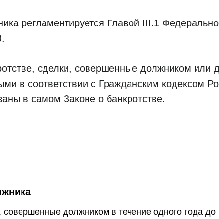
ика регламентируется Главой III.1 Федерально
З.
кротстве, сделки, совершенные должником или 
ыми в соответствии с Гражданским кодексом Ро
заны в самом Законе о банкротстве.
лжника
, совершенные должником в течение одного года до