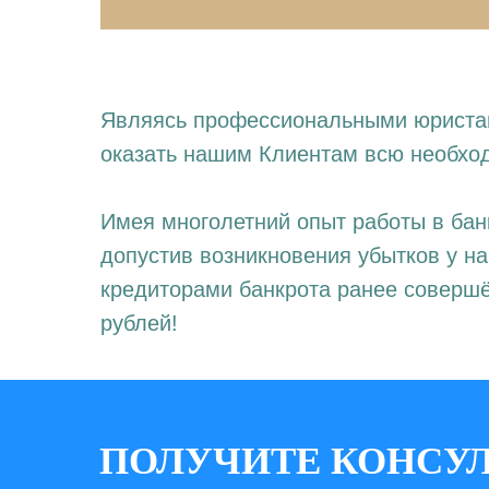
Являясь профессиональными юристам
оказать нашим Клиентам всю необход
Имея многолетний опыт работы в бан
допустив возникновения убытков у н
кредиторами банкрота ранее соверш
рублей!
ПОЛУЧИТЕ КОНСУ