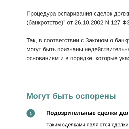
Процедура оспаривания сделок должн
(банкротстве)" от 26.10.2002 N 127-Ф
Так, в соответствии с Законом о бан
могут быть признаны недействительн
основаниям и в порядке, которые ука
Могут быть оспорены
Подозрительные сделки до
Таким сделками
являются
сделки