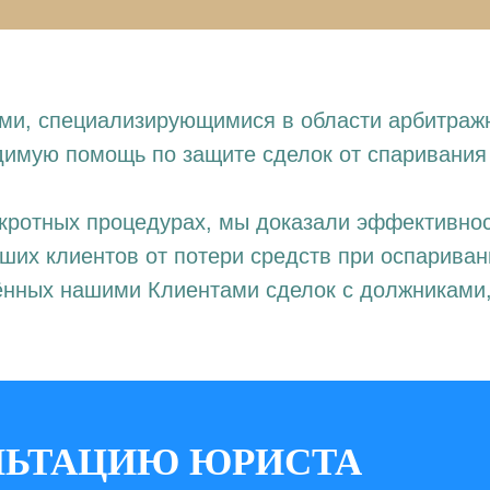
и, специализирующимися в области арбитражно
имую помощь по защите сделок от спаривания 
кротных процедурах, мы доказали эффективнос
аших клиентов от потери средств при оспарив
ённых нашими Клиентами сделок с должниками,
ЛЬТАЦИЮ ЮРИСТА