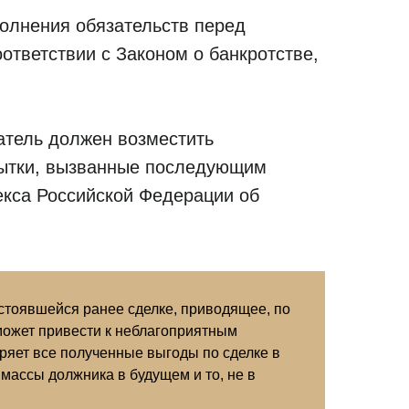
полнения обязательств перед
ответствии с Законом о банкротстве,
атель должен возместить
убытки, вызванные последующим
екса Российской Федерации об
остоявшейся ранее сделке, приводящее, по
 может привести к неблагоприятным
еряет все полученные выгоды по сделке в
массы должника в будущем и то, не в