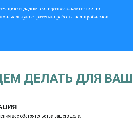
туацию и дадим экспертное заключение по
воначальную стратегию работы над проблемой
ДЕМ ДЕЛАТЬ ДЛЯ ВА
АЦИЯ
сним все обстоятельства вашего дела.