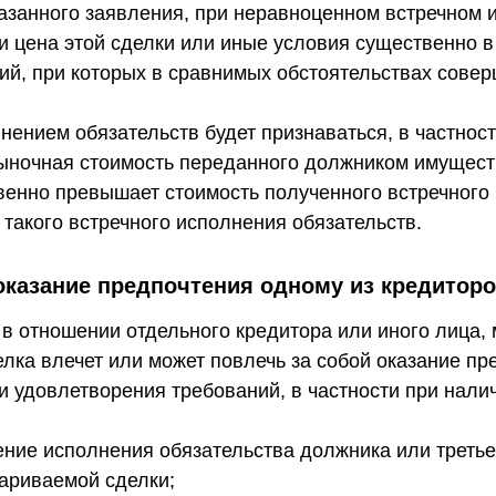
азанного заявления, при неравноценном встречном 
сли цена этой сделки или иные условия существенно 
вий, при которых в сравнимых обстоятельствах сове
ением обязательств будет признаваться, в частнос
рыночная стоимость переданного должником имущест
венно превышает стоимость полученного встречного
 такого встречного исполнения обязательств.
оказание предпочтения одному из кредитор
в отношении отдельного кредитора или иного лица,
елка влечет или может повлечь за собой оказание п
 удовлетворения требований, в частности при нали
ение исполнения обязательства должника или третье
ариваемой сделки;