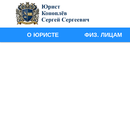
Банкротство физических
О ЮРИСТЕ
ФИЗ. ЛИЦАМ
лиц