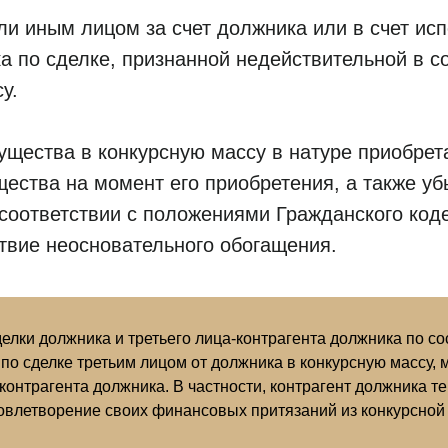
ли иным лицом за счет должника или в счет ис
а по сделке, признанной недействительной в со
у.
ущества в конкурсную массу в натуре приобрет
щества на момент его приобретения, а также 
соответствии с положениями Гражданского код
твие неосновательного обогащения.
елки должника и третьего лица-контрагента должника по с
 по сделке третьим лицом от должника в конкурсную массу,
-контрагента должника. В частности, контрагент должника т
овлетворение своих финансовых притязаний из конкурсной 