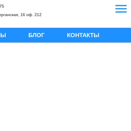
-75
ерганская, 16 оф. 212
СЫ
БЛОГ
КОНТАКТЫ