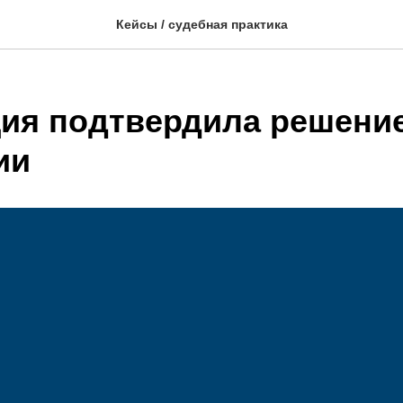
Кейсы / судебная практика
ия подтвердила решени
ии