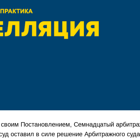
а, своим Постановлением, Семнадцатый арбитр
суд оставил в силе решение Арбитражного суд