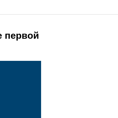
е первой