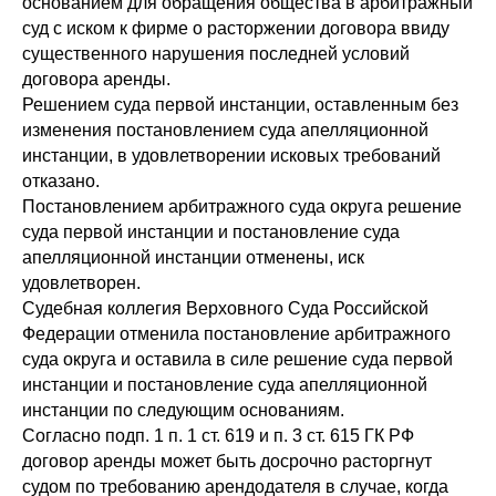
основанием для обращения общества в арбитражный
суд с иском к фирме о расторжении договора ввиду
существенного нарушения последней условий
договора аренды.
Решением суда первой инстанции, оставленным без
изменения постановлением суда апелляционной
инстанции, в удовлетворении исковых требований
отказано.
Постановлением арбитражного суда округа решение
суда первой инстанции и постановление суда
апелляционной инстанции отменены, иск
удовлетворен.
Судебная коллегия Верховного Суда Российской
Федерации отменила постановление арбитражного
суда округа и оставила в силе решение суда первой
инстанции и постановление суда апелляционной
инстанции по следующим основаниям.
Согласно подп. 1 п. 1 ст. 619 и п. 3 ст. 615 ГК РФ
договор аренды может быть досрочно расторгнут
судом по требованию арендодателя в случае, когда