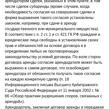
арендатором сделок, указанных в этом пункте, в том
числе сделок субаренды (кроме случаев, когда
необходимость согласия на совершение сделки и
форма выражения такого согласия установлены
законом, например, при сдаче в аренду
государственного или муниципального имущества).
В соответствии с п. 2 ст. 1 и ст. 421 ГК РФ граждане и
юридические лица свободны в установлении своих
прав и обязанностей на основе договора и в
определении любых не противоречащих
законодательству условий договора. По воле сторон
договора аренды согласие арендодателя может быть
выражено в самом договоре, что освобождает
арендатора от обязанности получать такое согласие
на каждую конкретную сделку (п. 18
Информационного письма Высшего Арбитражного
Суда Российской Федерации от 11 января 2002 г. №
66 «Обзор практики разрешения споров, связанных с
арендой»).
Арендодатель, заключая договор аренды и передавая