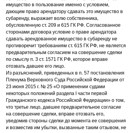
имущество в пользование именно с условием,
дающим право арендатору сдавать это имущество в
субаренду, выражает волю собственника,
обусловленную ст. 209 и 615 ГК РФ. Согласованное
сторонами договора условие о праве арендатора
сдавать арендованное имущество в субаренду не
противоречит требованиям ст. 615 ГК РФ, не является
предварительным согласием на совершение сделки
по смыслу п. 3 ст. 1571 ГК РФ, которое вправе
отозвать давшее его лицо.
Из разъяснений, приведенных в п. 57 постановления
Пленума Верховного Суда Российской Федерации от
23 июня 2015 г. № 25 «О применении судами
некоторых положений раздела I части первой
Гражданского кодекса Российской Федерации» о том,
что третье лицо, давшее предварительное согласие
на совершение сделки, вправе отозвать его,
уведомив стороны сделки до момента ее совершения
и возместив им убытки, вызванные таким отзывом, не