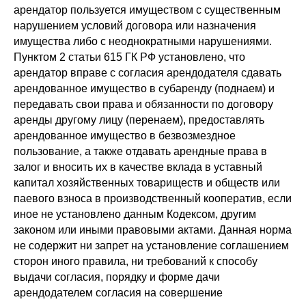
арендатор пользуется имуществом с существенным
нарушением условий договора или назначения
имущества либо с неоднократными нарушениями.
Пунктом 2 статьи 615 ГК РФ установлено, что
арендатор вправе с согласия арендодателя сдавать
арендованное имущество в субаренду (поднаем) и
передавать свои права и обязанности по договору
аренды другому лицу (перенаем), предоставлять
арендованное имущество в безвозмездное
пользование, а также отдавать арендные права в
залог и вносить их в качестве вклада в уставный
капитал хозяйственных товариществ и обществ или
паевого взноса в производственный кооператив, если
иное не установлено данным Кодексом, другим
законом или иными правовыми актами. Данная норма
не содержит ни запрет на установление соглашением
сторон иного правила, ни требований к способу
выдачи согласия, порядку и форме дачи
арендодателем согласия на совершение