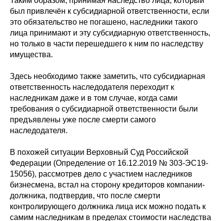
Таким образом, принимая наследство лица, который
был привлечён к субсидиарной ответственности, если
это обязательство не погашено, наследники такого
лица принимают и эту субсидиарную ответственность,
но только в части перешедшего к ним по наследству
имущества.
Здесь необходимо также заметить, что субсидиарная
ответственность наследодателя переходит к
наследникам даже и в том случае, когда сами
требования о субсидиарной ответственности были
предъявлены уже после смерти самого
наследодателя.
В похожей ситуации Верховный Суд Российской
Федерации (Определение от 16.12.2019 № 303-ЭС19-
15056), рассмотрев дело с участием наследников
бизнесмена, встал на сторону кредиторов компании-
должника, подтвердив, что после смерти
контролирующего должника лица иск можно подать к
самим наследникам в пределах стоимости наследства