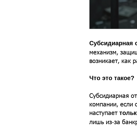
Субсидиарная 
механизм, защищ
возникает, как 
Что это такое?
Субсидиарная от
компании, если 
наступает
тольк
лишь из‑за банк