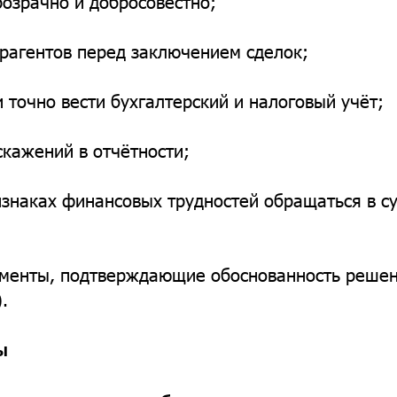
прозрачно и добросовестно;
трагентов перед заключением сделок;
и точно вести бухгалтерский и налоговый учёт;
скажений в отчётности;
изнаках финансовых трудностей обращаться в с
ументы, подтверждающие обоснованность решен
.
ы