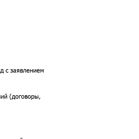
уд с заявлением
ий (договоры,