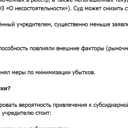
 ФЗ «О несостоятельности»). Суд может снизить с
нённый учредителем, существенно меньше заяв
пособность повлияли внешние факторы (рыночн
инял меры по минимизации убытков.
ски?
овать вероятность привлечения к субсидиарно
, учредителю стоит: