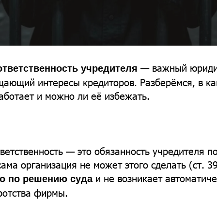
— важный юриди
ответственность учредителя
ающий интересы кредиторов. Разберёмся, в ка
работает и можно ли её избежать.
ветственность — это обязанность учредителя по
сама организация не может этого сделать (ст. 3
и не возникает автоматич
о по решению суда
ротства фирмы.